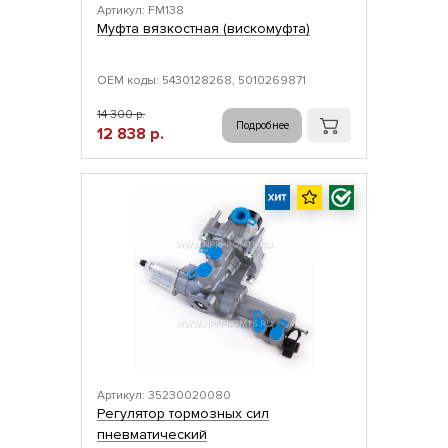
Артикул: FM138
Муфта вязкостная (вискомуфта)
ОЕМ коды: 5430128268, 5010269871
14 300 р.
Подробнее
12 838 р.
Артикул: 35230020080
Регулятор тормозных сил
пневматический