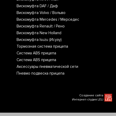
Вискомуфта DAF / Даф
Вискомуфта Volvo / Вольво
Вискомуфта Mercedes / Мерседес
Вискомуфта Renault / Рено
Вискомуфта New Holland
Вискомуфта Isuzu (Исузу)
Тормозная система прицепа
Система ABS прицепа
Система ABS прицепа
Аксессуары пневматической сети
Пневмо подвеска прицепа
Создание сайта
Интернет-студия LELI