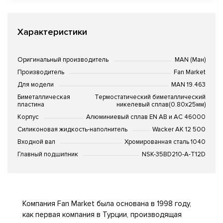
Характеристики
Оригинальный производитель
MAN (Ман)
Производитель
Fan Market
Для модели
MAN 19.463
Биметаллическая
Термостатический биметаллический
пластина
никелевый сплав(0.80x25мм)
Корпус
Алюминиевый сплав EN AB и AC 46000
Силиконовая жидкость-наполнитель
Wacker AK 12 500
Входной вал
Хромированная сталь 1040
Главный подшипник
NSK-35BD210-A-T12D
Компания Fan Market была основана в 1998 году,
как первая компания в Турции, производящая