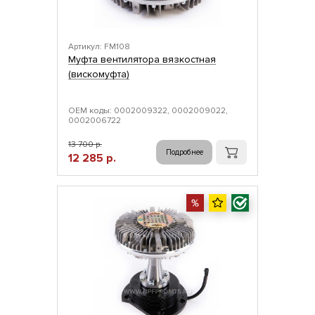
Артикул: FM108
Муфта вентилятора вязкостная
(вискомуфта)
ОЕМ коды: 0002009322, 0002009022,
0002006722
13 700 р.
Подробнее
12 285 р.