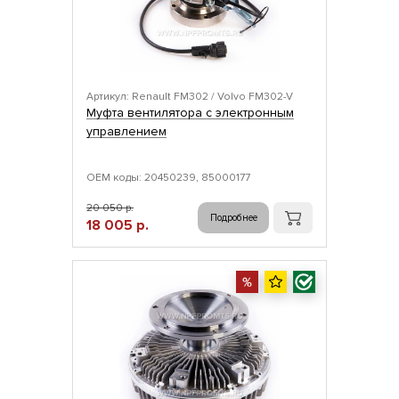
Артикул: Renault FM302 / Volvo FM302-V
Муфта вентилятора с электронным
управлением
ОЕМ коды: 20450239, 85000177
20 050 р.
Подробнее
18 005 р.