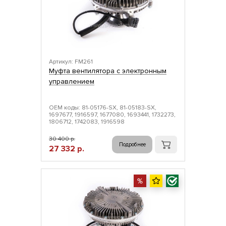
Артикул: FM261
Муфта вентилятора с электронным
управлением
ОЕМ коды: 81-05176-SX, 81-05183-SX,
1697677, 1916597, 1677080, 1693441, 1732273,
1806712, 1742083, 1916598
30 400 р.
Подробнее
27 332 р.