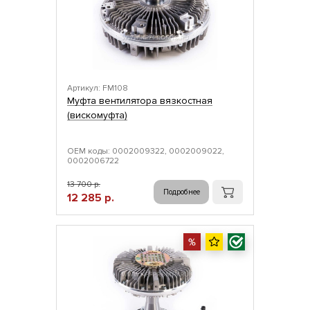
Артикул: FM108
Муфта вентилятора вязкостная
(вискомуфта)
ОЕМ коды: 0002009322, 0002009022,
0002006722
13 700 р.
Подробнее
12 285 р.