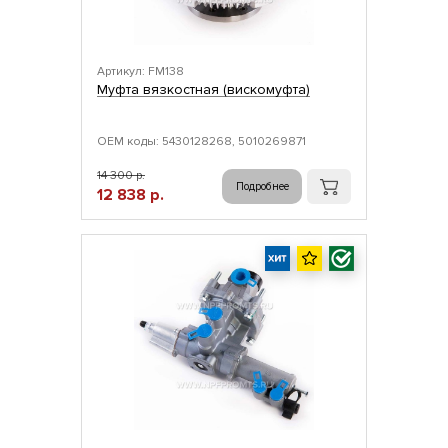
Артикул: FM138
Муфта вязкостная (вискомуфта)
ОЕМ коды: 5430128268, 5010269871
14 300 р.
Подробнее
12 838 р.