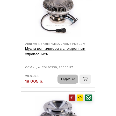
Артикул: Renault FM302 / Volvo FM302-V
Муфта вентилятора с электронным
управлением
ОЕМ коды: 20450239, 85000177
20 050 р.
Подробнее
18 005 р.