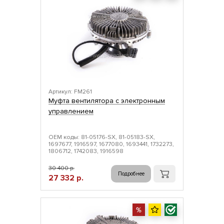
Артикул: FM261
Муфта вентилятора с электронным
управлением
ОЕМ коды: 81-05176-SX, 81-05183-SX,
1697677, 1916597, 1677080, 1693441, 1732273,
1806712, 1742083, 1916598
30 400 р.
Подробнее
27 332 р.