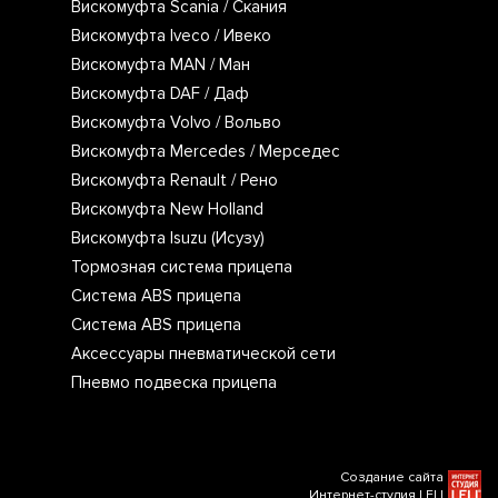
Вискомуфта Scania / Скания
Вискомуфта Iveco / Ивеко
Вискомуфта MAN / Ман
Вискомуфта DAF / Даф
Вискомуфта Volvo / Вольво
Вискомуфта Mercedes / Мерседес
Вискомуфта Renault / Рено
Вискомуфта New Holland
Вискомуфта Isuzu (Исузу)
Тормозная система прицепа
Система ABS прицепа
Система ABS прицепа
Аксессуары пневматической сети
Пневмо подвеска прицепа
Создание сайта
Интернет-студия LELI