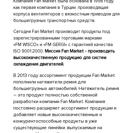
Компания Fan Market была основана в 1998 году,
как первая компания в Турции, производящая
корпуса вентиляторов с вязкостным приводом для
большегрузных транспортных средств.
Сегодня Fan
Market производит продукты под
зарегистрированными торговыми марками
«FM
WISCO» и «FM
GERGİ» с гарантией качества
ISO
9001:2000.
Миссия Fan Market - производить
высококачественную продукцию для систем
охлаждения двигателей.
В 2013 году ассортимент продукции Fan Market
пополнили натяжители ремня для
большегрузных автомобилей. Натяжитель ремня
– это продукт полностью собственной
разработки компании Fan Market. Компания
постоянно расширяет ассортимент продукции и
добавляет новые высококачественные и
конкурентоспособные продукты в уже
существующие линейки, выпускаемые на