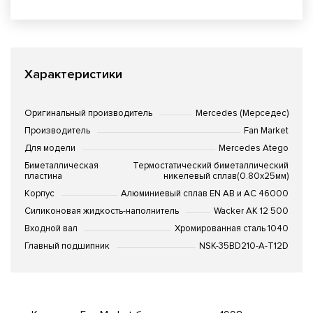
Характеристики
Оригинальный производитель
Mercedes (Мерседес)
Производитель
Fan Market
Для модели
Mercedes Atego
Биметаллическая
Термостатический биметаллический
пластина
никелевый сплав(0.80x25мм)
Корпус
Алюминиевый сплав EN AB и AC 46000
Силиконовая жидкость-наполнитель
Wacker AK 12 500
Входной вал
Хромированная сталь 1040
Главный подшипник
NSK-35BD210-A-T12D