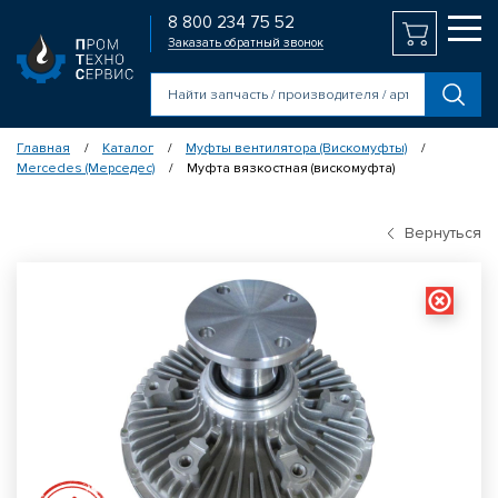
8 800 234 75 52
Заказать обратный звонок
Главная
Каталог
Муфты вентилятора (Вискомуфты)
/
/
/
Mercedes (Мерседес)
Муфта вязкостная (вискомуфта)
/
Вернуться