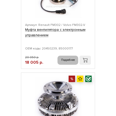
Артикул: Renault FM302 / Volvo FM302-V
Муфта вентилятора с электронным
управлением
ОЕМ коды: 20450239, 85000177
20 050 р.
Подробнее
18 005 р.