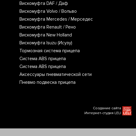
Вискомуфта DAF / Даф
Вискомуфта Volvo / Вольво
Вискомуфта Mercedes / Мерседес
Вискомуфта Renault / Рено
Вискомуфта New Holland
Вискомуфта Isuzu (Исузу)
Тормозная система прицепа
Система ABS прицепа
Система ABS прицепа
Аксессуары пневматической сети
Пневмо подвеска прицепа
Создание сайта
Интернет-студия LELI