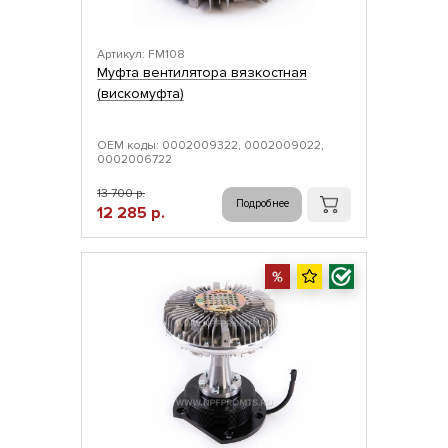
Артикул: FM108
Муфта вентилятора вязкостная
(вискомуфта)
ОЕМ коды: 0002009322, 0002009022,
0002006722
13 700 р.
Подробнее
12 285 р.