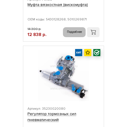
Муфта вязкостная (вискомуфта)
ОЕМ коды: 5430128268, 5010269871
14 300 р.
Подробнее
12 838 р.
Артикул: 35230020080
Регулятор тормозных сил
пневматический