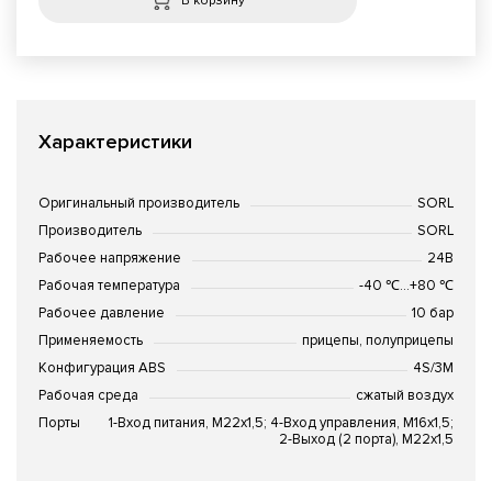
В корзину
Характеристики
Оригинальный производитель
SORL
Производитель
SORL
Рабочее напряжение
24В
Рабочая температура
-40 ℃...+80 ℃
Рабочее давление
10 бар
Применяемость
прицепы, полуприцепы
Конфигурация ABS
4S/3M
Рабочая среда
сжатый воздух
Порты
1-Вход питания, М22х1,5; 4-Вход управления, М16х1,5;
2-Выход (2 порта), М22х1,5