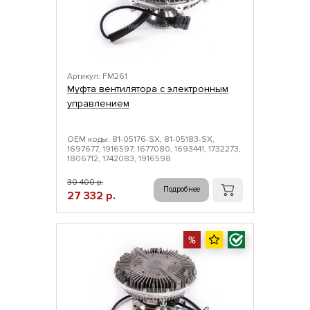
Артикул: FM261
Муфта вентилятора с электронным
управлением
ОЕМ коды: 81-05176-SX, 81-05183-SX,
1697677, 1916597, 1677080, 1693441, 1732273,
1806712, 1742083, 1916598
30 400 р.
Подробнее
27 332 р.