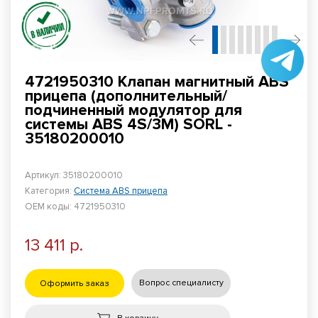
4721950310 Клапан магнитный ABS
прицепа (дополнительный/
подчиненный модулятор для
системы ABS 4S/3M) SORL -
35180200010
Артикул: 35180200010
Категория:
Система ABS прицепа
ОЕМ коды: 4721950310
13 411 р.
Вопрос специалисту
Оформить заказ