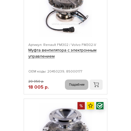
Артикул: Renault FM302 / Volvo FM302-V
Муфта вентилятора с электронным
управлением
ОЕМ коды: 20450239, 85000177
20 050 р.
Подробнее
18 005 р.