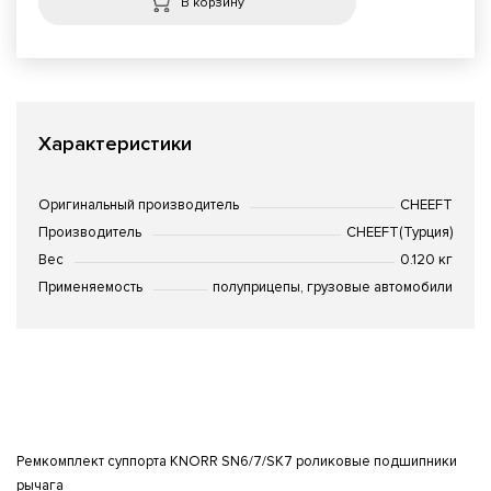
В корзину
Характеристики
Оригинальный производитель
CHEEFT
Производитель
CHEEFT(Турция)
Вес
0.120 кг
Применяемость
полуприцепы, грузовые автомобили
Ремкомплект суппорта KNORR SN6/7/SK7 роликовые подшипники
рычага