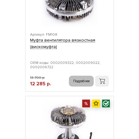
Артикул: FM108
Муфта вентилятора вязкостная
(вискомуфта)
ОЕМ коды: 0002009322, 0002009022,
0002006722
13 700 р.
Подробнее
12 285 р.