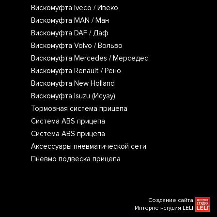
Вискомуфта Iveco / Ивеко
Вискомуфта MAN / Ман
Вискомуфта DAF / Даф
Вискомуфта Volvo / Вольво
Вискомуфта Mercedes / Мерседес
Вискомуфта Renault / Рено
Вискомуфта New Holland
Вискомуфта Isuzu (Исузу)
Тормозная система прицепа
Система ABS прицепа
Система ABS прицепа
Аксессуары пневматической сети
Пневмо подвеска прицепа
Создание сайта
Интернет-студия LELI