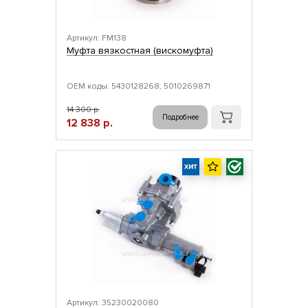
Артикул: FM138
Муфта вязкостная (вискомуфта)
ОЕМ коды: 5430128268, 5010269871
14 300 р.
Подробнее
12 838 р.
Артикул: 35230020080