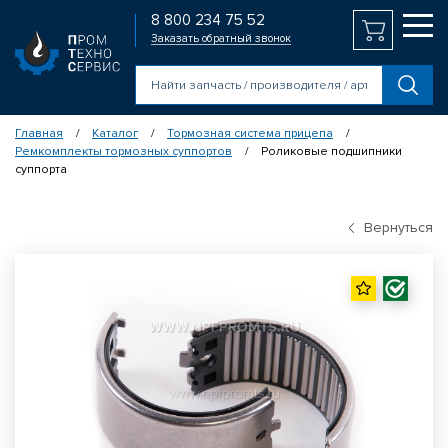
8 800 234 75 52
Заказать обратный звонок
Главная
Каталог
Тормозная система прицепа
/
/
/
Ремкомплекты тормозных суппортов
Роликовые подшипники
/
суппорта
Вернуться