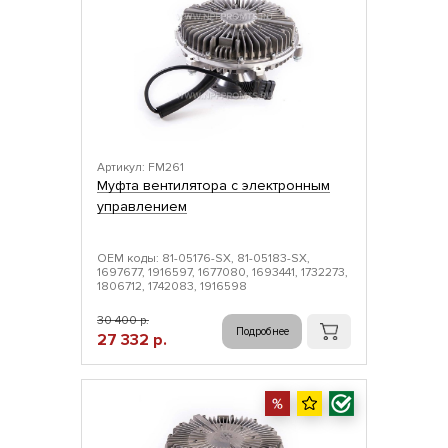
Артикул: FM261
Муфта вентилятора с электронным
управлением
ОЕМ коды: 81-05176-SX, 81-05183-SX,
1697677, 1916597, 1677080, 1693441, 1732273,
1806712, 1742083, 1916598
30 400 р.
Подробнее
27 332 р.