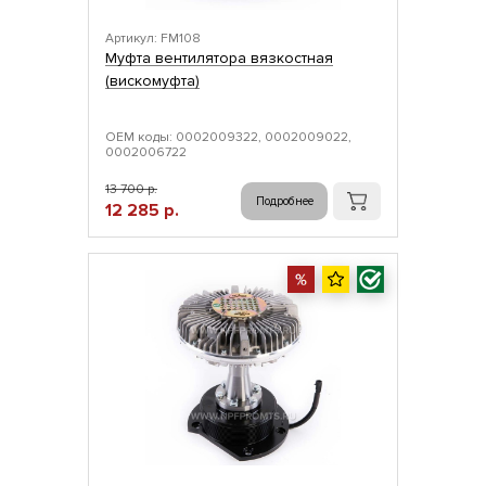
Артикул: FM108
Муфта вентилятора вязкостная
(вискомуфта)
ОЕМ коды: 0002009322, 0002009022,
0002006722
13 700 р.
Подробнее
12 285 р.