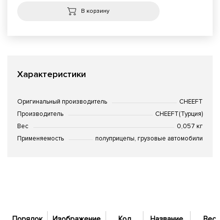
В корзину
Характеристики
Оригинальный производитель
CHEEFT
Производитель
CHEEFT(Турция)
Вес
0,057 кг
Применяемость
полуприцепы, грузовые автомобили
Порядок
Изображение
Код
Название
Вес