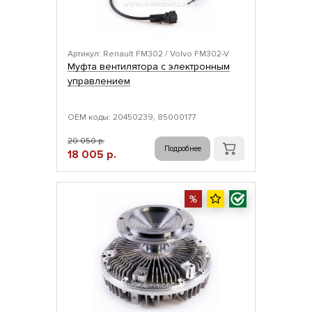
Артикул: Renault FM302 / Volvo FM302-V
Муфта вентилятора с электронным
управлением
ОЕМ коды: 20450239, 85000177
20 050 р.
Подробнее
18 005 р.