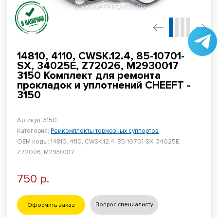
14810, 4110, CWSK.12.4, 85-10701-
SX, 34025E, Z72026, M2930017
3150 Комплект для ремонта
прокладок и уплотнений CHEEFT -
3150
Артикул: 3150
Категория:
Ремкомплекты тормозных суппортов
ОЕМ коды: 14810, 4110, CWSK.12.4, 85-10701-SX, 34025E,
Z72026, M2930017
750 р.
Вопрос специалисту
Оформить заказ