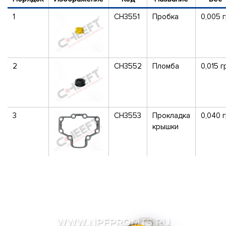
1
CH3551
Пробка
0,005 
2
CH3552
Пломба
0,015 г
3
CH3553
Прокладка
0,040 
крышки