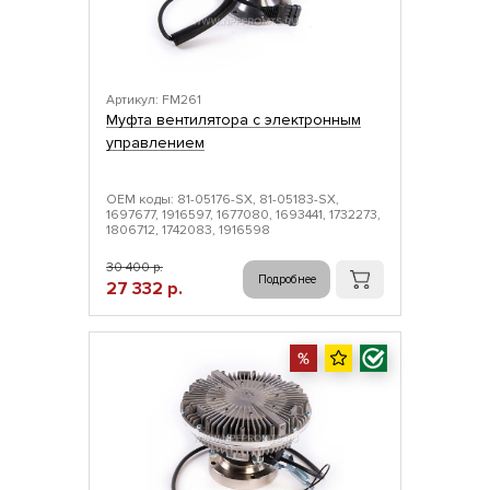
Артикул: FM261
Муфта вентилятора с электронным
управлением
ОЕМ коды: 81-05176-SX, 81-05183-SX,
1697677, 1916597, 1677080, 1693441, 1732273,
1806712, 1742083, 1916598
30 400 р.
Подробнее
27 332 р.