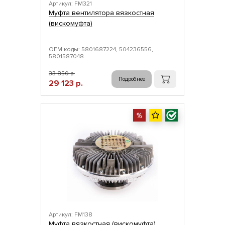
Артикул: FM321
Муфта вентилятора вязкостная
(вискомуфта)
ОЕМ коды: 5801687224, 504236556,
5801587048
33 850 р.
Подробнее
29 123 р.
Артикул: FM138
Муфта вязкостная (вискомуфта)