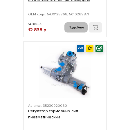
ОЕМ коды: 5430128268, 5010269871
14 300 р.
Подробнее
12 838 р.
Артикул: 35230020080
Регулятор тормозных сил
пневматический