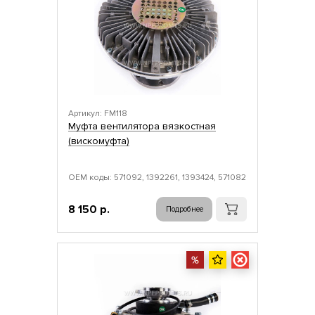
Артикул: FM118
Муфта вентилятора вязкостная
(вискомуфта)
ОЕМ коды: 571092, 1392261, 1393424, 571082
8 150 р.
Подробнее