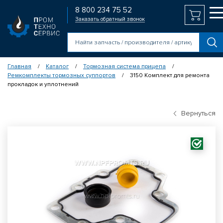
8 800 234 75 52
Заказать обратный звонок
Главная
Каталог
Тормозная система прицепа
/
/
/
Ремкомплекты тормозных суппортов
3150 Комплект для ремонта
/
прокладок и уплотнений
Вернуться