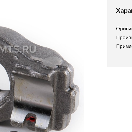
Хара
Ориги
Произ
Приме