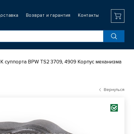
доставка
Возврат и гарантия
Контакты
К суппорта BPW TS2 3709, 4909 Корпус механизма
Вернуться