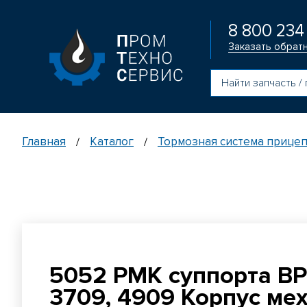
8 800 234
Заказать обрат
Главная
Каталог
Тормозная система прице
/
/
5052 РМК суппорта B
3709, 4909 Корпус ме