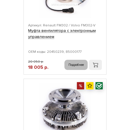
Артикул: Renault FM302 / Volvo FM302-V
Муфта вентилятора с электронным
управлением
ОЕМ коды: 20450239, 85000177
20 050 р.
Подробнее
18 005 р.