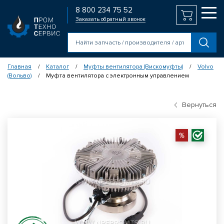
8 800 234 75 52
Заказать обратный звонок
Главная
Каталог
Муфты вентилятора (Вискомуфты)
Volvo
/
/
/
(Вольво)
Муфта вентилятора с электронным управлением
/
Вернуться