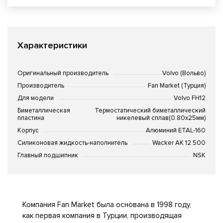
Характеристики
Оригинальный производитель
Volvo (Вольво)
Производитель
Fan Market (Турция)
Для модели
Volvo FH12
Биметаллическая
Термостатический биметаллический
пластина
никелевый сплав(0.80x25мм)
Корпус
Алюминий ETAL-160
Силиконовая жидкость-наполнитель
Wacker AK 12 500
Главный подшипник
NSK
Компания Fan Market была основана в 1998 году,
как первая компания в Турции, производящая