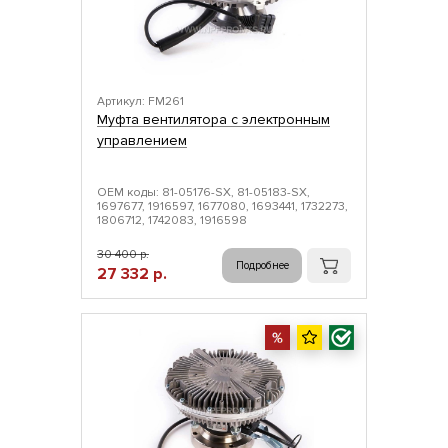
Артикул: FM261
Муфта вентилятора с электронным
управлением
ОЕМ коды: 81-05176-SX, 81-05183-SX,
1697677, 1916597, 1677080, 1693441, 1732273,
1806712, 1742083, 1916598
30 400 р.
Подробнее
27 332 р.