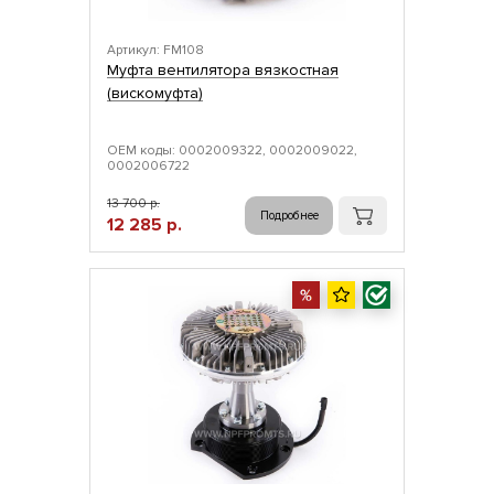
Артикул: FM108
Муфта вентилятора вязкостная
(вискомуфта)
ОЕМ коды: 0002009322, 0002009022,
0002006722
13 700 р.
Подробнее
12 285 р.