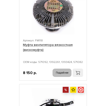
Артикул: FM118
Муфта вентилятора вязкостная
(вискомуфта)
ОЕМ коды: 571092, 1392261, 1393424, 571082
8 150 р.
Подробнее