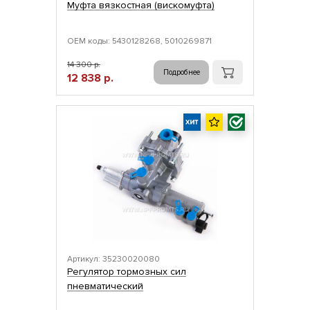
Муфта вязкостная (вискомуфта)
ОЕМ коды: 5430128268, 5010269871
14 300 р.
Подробнее
12 838 р.
Артикул: 35230020080
Регулятор тормозных сил
пневматический